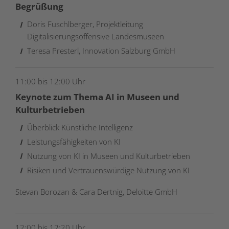
Begrüßung
Doris Fuschlberger, Projektleitung
Digitalisierungsoffensive Landesmuseen
Teresa Presterl, Innovation Salzburg GmbH
11:00 bis 12:00 Uhr
Keynote zum Thema AI in Museen und
Kulturbetrieben
Überblick Künstliche Intelligenz
Leistungsfähigkeiten von KI
Nutzung von KI in Museen und Kulturbetrieben
Risiken und Vertrauenswürdige Nutzung von KI
Stevan Borozan & Cara
Dertnig
, Deloitte GmbH
12:00 bis 12:20 Uhr