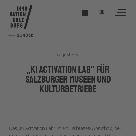
DE
ZURÜCK
04. Juni 2024
„KI Activation Lab“ für
Salzburger Museen und
Kulturbetriebe
Das „KI Activation Lab“ ist ein Halbtages-Workshop, der
sich auf den Einsatz von Künstlicher Intelligenz (KI) in