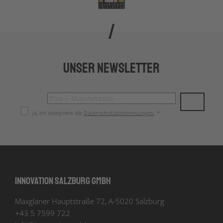
Unser Newsletter
Ja, ich akzeptiere die
Datenschutzbestimmungen
. *
Innovation Salzburg GmbH
Maxglaner Hauptstraße 72, A-5020 Salzburg
+43 5 7599 722