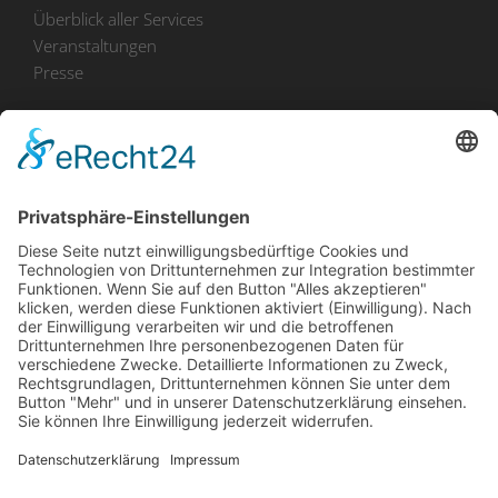
Überblick aller Services
Veranstaltungen
Presse
Bekanntmachungen
Ausschreibungen
Geförderte Projekte
Zu uns
Unser Team
Arbeiten bei Innovation Salzburg
Anfahrt
Die Innovation Salzburg GmbH ist ein Unternehmen von
Land Salzburg, Stadt Salzburg, Wirtschaftskammer
Salzburg und Industriellenvereinigung Salzburg.