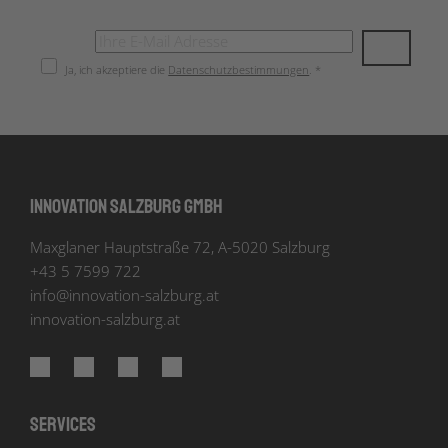
Ja, ich akzeptiere die
Datenschutzbestimmungen
. *
Innovation Salzburg GmbH
Maxglaner Hauptstraße 72, A-5020 Salzburg
+43 5 7599 722
info
@
innovation-salzburg.at
innovation-salzburg.at
Services