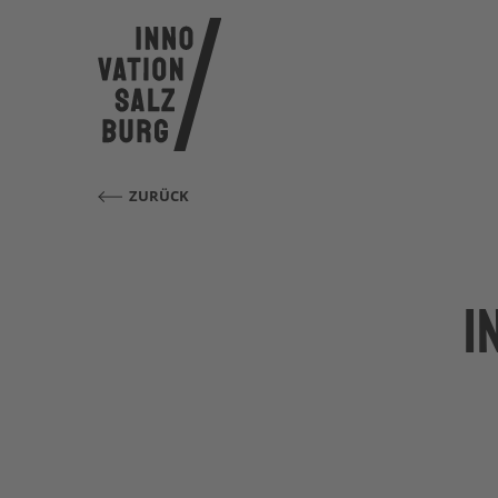
ZURÜCK
I