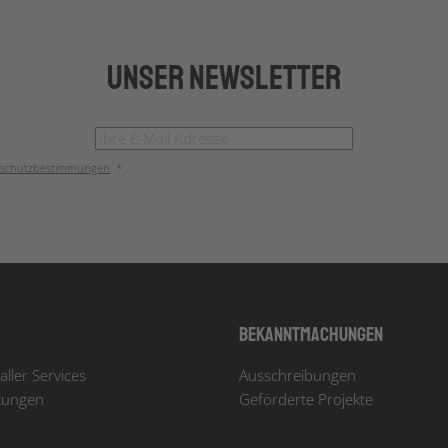
Unser Newsletter
schutzbestimmungen
. *
Bekanntmachungen
aller Services
Ausschreibungen
tungen
Geförderte Projekte