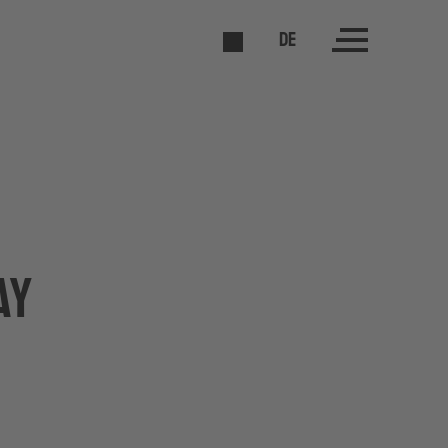
DE
ay