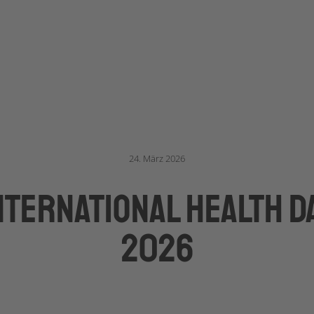
24. März 2026
nternational Health D
2026