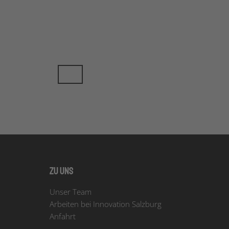
Zu uns
Unser Team
Arbeiten bei Innovation Salzburg
Anfahrt