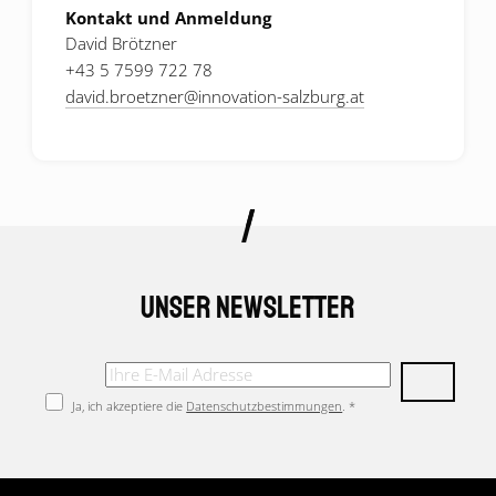
Kontakt und Anmeldung
David Brötzner
+43 5 7599 722 78
david.broetzner
@
innovation-salzburg.at
Unser Newsletter
Ja, ich akzeptiere die
Datenschutzbestimmungen
. *