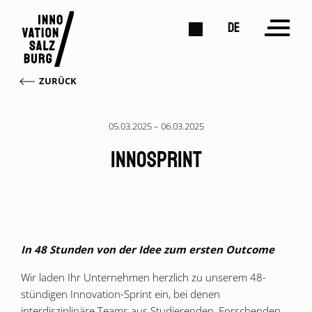
DE
ZURÜCK
05.03.2025 – 06.03.2025
InnoSprint
In 48 Stunden von der Idee zum ersten Outcome
Wir laden Ihr Unternehmen herzlich zu unserem 48-
stündigen Innovation-Sprint ein, bei denen
interdisziplinäre Teams aus Studierenden, Forschenden