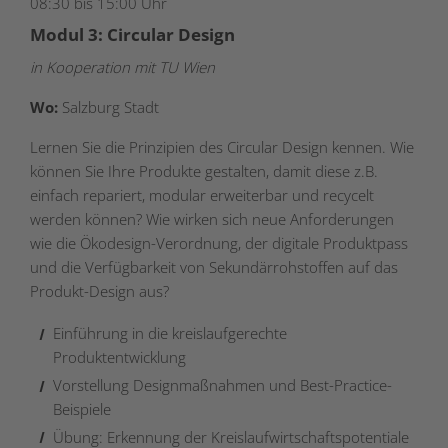
08:30 bis 15:00 Uhr
Modul 3: Circular Design
in Kooperation mit TU Wien
Wo:
Salzburg Stadt
Lernen Sie die Prinzipien des Circular Design kennen. Wie
können Sie Ihre Produkte gestalten, damit diese z.B.
einfach repariert, modular erweiterbar und recycelt
werden können? Wie wirken sich neue Anforderungen
wie die Ökodesign-Verordnung, der digitale Produktpass
und die Verfügbarkeit von Sekundärrohstoffen auf das
Produkt-Design aus?
Einführung in die kreislaufgerechte
Produktentwicklung
Vorstellung Designmaßnahmen und Best-Practice-
Beispiele
Übung: Erkennung der Kreislaufwirtschaftspotentiale