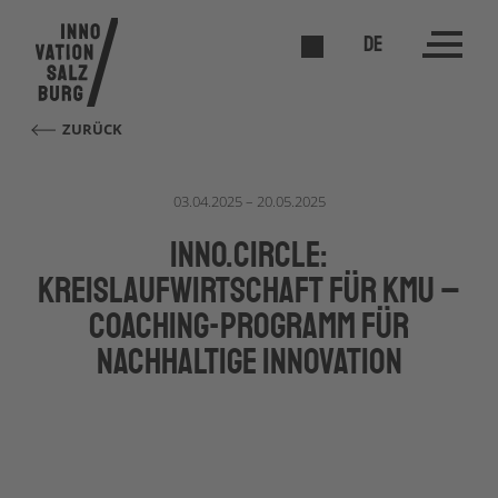
DE
ZURÜCK
03.04.2025 – 20.05.2025
INNO.CIRCLE:
Kreislaufwirtschaft für KMU –
Coaching-Programm für
nachhaltige Innovation