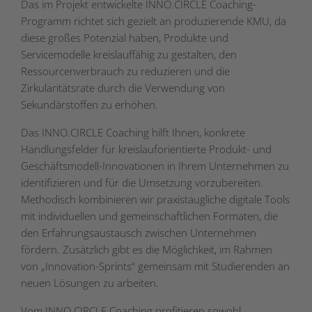
Das im Projekt entwickelte INNO.CIRCLE Coaching-
Programm richtet sich gezielt an produzierende KMU, da
diese großes Potenzial haben, Produkte und
Servicemodelle kreislauffähig zu gestalten, den
Ressourcenverbrauch zu reduzieren und die
Zirkularitätsrate durch die Verwendung von
Sekundärstoffen zu erhöhen.
Das INNO.CIRCLE Coaching hilft Ihnen, konkrete
Handlungsfelder für kreislauforientierte Produkt- und
Geschäftsmodell-Innovationen in Ihrem Unternehmen zu
identifizieren und für die Umsetzung vorzubereiten.
Methodisch kombinieren wir praxistaugliche digitale Tools
mit individuellen und gemeinschaftlichen Formaten, die
den Erfahrungsaustausch zwischen Unternehmen
fördern. Zusätzlich gibt es die Möglichkeit, im Rahmen
von „Innovation-Sprints“ gemeinsam mit Studierenden an
neuen Lösungen zu arbeiten.
Vom INNO.CIRCLE Coaching profitieren sowohl