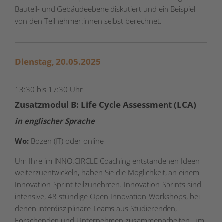
Bauteil- und Gebäudeebene diskutiert und ein Beispiel
von den Teilnehmer:innen selbst berechnet.
Dienstag, 20.05.2025
13:30 bis 17:30 Uhr
Zusatzmodul B: Life Cycle Assessment (LCA)
in englischer Sprache
Wo:
Bozen (IT) oder online
Um Ihre im INNO.CIRCLE Coaching entstandenen Ideen
weiterzuentwickeln, haben Sie die Möglichkeit, an einem
Innovation-Sprint teilzunehmen. Innovation-Sprints sind
intensive, 48-stündige Open-Innovation-Workshops, bei
denen interdisziplinäre Teams aus Studierenden,
Forschenden und Unternehmen zusammenarbeiten, um