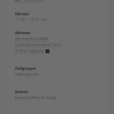
Mo., 22.09.2025
Uhrzeit
17:30 – 19:15 Uhr
Adresse
Sportzentrum Mitte
Ulrike-Gschwandtner-Str.6
A-5020 Salzburg
Zielgruppe
Internationals
Kosten
kostenlos/free of charge