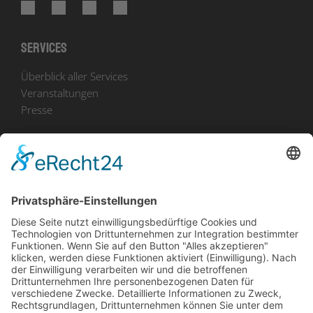
Services
Überblick aller Services
Veranstaltungen
Presse
Bekanntmachungen
Ausschreibungen
Geförderte Projekte
Zu uns
Unser Team
Arbeiten bei Innovation Salzburg
Anfahrt