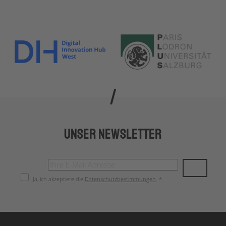
Unser Newsletter
Ja, ich akzeptiere die
Datenschutzbestimmungen
. *