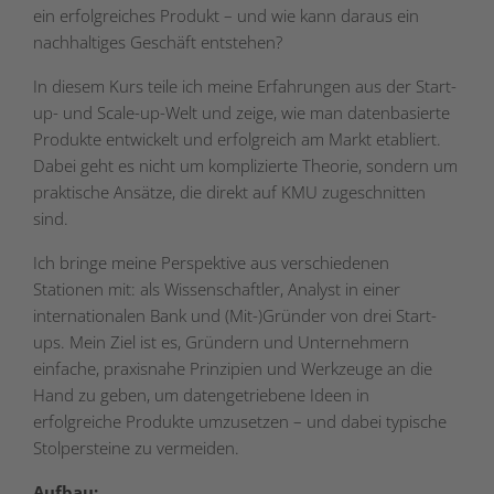
ein erfolgreiches Produkt – und wie kann daraus ein
nachhaltiges Geschäft entstehen?
In diesem Kurs teile ich meine Erfahrungen aus der Start-
up- und Scale-up-Welt und zeige, wie man datenbasierte
Produkte entwickelt und erfolgreich am Markt etabliert.
Dabei geht es nicht um komplizierte Theorie, sondern um
praktische Ansätze, die direkt auf KMU zugeschnitten
sind.
Ich bringe meine Perspektive aus verschiedenen
Stationen mit: als Wissenschaftler, Analyst in einer
internationalen Bank und (Mit-)Gründer von drei Start-
ups. Mein Ziel ist es, Gründern und Unternehmern
einfache, praxisnahe Prinzipien und Werkzeuge an die
Hand zu geben, um datengetriebene Ideen in
erfolgreiche Produkte umzusetzen – und dabei typische
Stolpersteine zu vermeiden.
Aufbau: