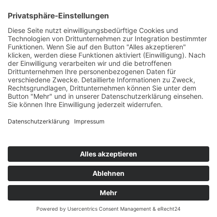
Geförderte Projekte
Zu uns
Unser Team
Arbeiten bei Innovation Salzburg
Anfahrt
Die Innovation Salzburg GmbH ist ein Unternehmen von
Land Salzburg, Stadt Salzburg, Wirtschaftskammer
Salzburg und Industriellenvereinigung Salzburg.
Impressum
Datenschutzerklärung
Cookie Einstellungen
© 2026 Innovation Salzburg