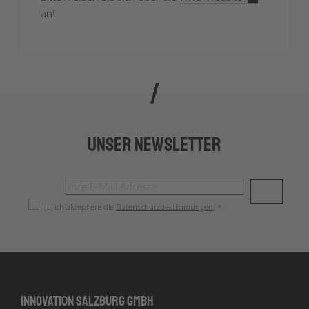
an!
Unser Newsletter
Ja, ich akzeptiere die
Datenschutzbestimmungen
. *
Innovation Salzburg GmbH