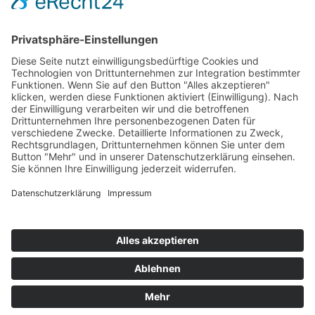
Ausschreibungen
Geförderte Projekte
Zu uns
Unser Team
Arbeiten bei Innovation Salzburg
Anfahrt
Die Innovation Salzburg GmbH ist ein Unternehmen von
Land Salzburg, Stadt Salzburg, Wirtschaftskammer
Salzburg und Industriellenvereinigung Salzburg.
Impressum
Datenschutzerklärung
Cookie Einstellungen
© 2026 Innovation Salzburg