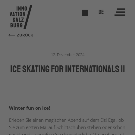
DE
ZURÜCK
12. Dezember 2024
Ice Skating for Internationals II
Winter fun on ice!
Erleben Sie einen magischen Abend auf dem Eis! Egal, ob
Sie zum ersten Mal auf Schlittschuhen stehen oder schon
geübt sind – genießen Sie die winterliche Atmosphäre mit