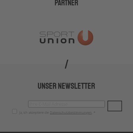
Partner
Unser Newsletter
Ja, ich akzeptiere die
Datenschutzbestimmungen
. *