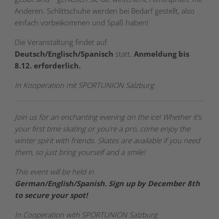
Anderen. Schlittschuhe werden bei Bedarf gestellt, also
einfach vorbeikommen und Spaß haben!
Die Veranstaltung findet auf
Deutsch/Englisch/Spanisch
statt.
Anmeldung bis
8.12. erforderlich.
In Kooperation mit SPORTUNION Salzburg
Join us for an enchanting evening on the ice! Whether it’s
your first time skating or you’re a pro, come enjoy the
winter spirit with friends. Skates are available if you need
them, so just bring yourself and a smile!
This event will be held in
German/English/Spanish.
Sign up by December 8th
to secure your spot!
In Cooperation with SPORTUNION Salzburg