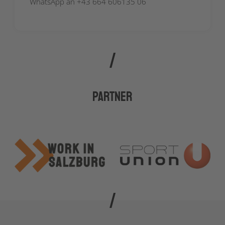
WhatsApp an +43 664 606135 06
Partner