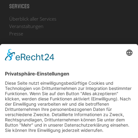
Services
Überblick aller Services
Veranstaltungen
Presse
Bekanntmachungen
Ausschreibungen
Geförderte Projekte
Zu uns
Unser Team
Arbeiten bei Innovation Salzburg
Anfahrt
Die Innovation Salzburg GmbH ist ein Unternehmen von
Land Salzburg, Stadt Salzburg, Wirtschaftskammer