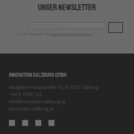
Unser Newsletter
Ja, ich akzeptiere die
Datenschutzbestimmungen
. *
Innovation Salzburg GmbH
Maxglaner Hauptstraße 72, A-5020 Salzburg
+43 5 7599 722
info
@
innovation-salzburg.at
innovation-salzburg.at