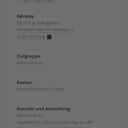
17:30 – 19:00 Uhr
Adresse
Ice rink at Volksgarten
Hermann-Bahr-Promenade 2
5020 Salzburg
Zielgruppe
Internationals
Kosten
Kostenlos/free of charge
Kontakt und Anmeldung
Martina Braun
martina.braun
@
sportunion-sbg.at
oder