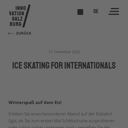
DE
ZURÜCK
15. Dezember 2025
Ice Skating for Internationals
Winterspaß auf dem Eis!
Erleben Sie einen besonderen Abend auf der Eisbahn!
Egal, ob Sie zum ersten Mal Schlittschuhe ausprobieren
oder schon sicher unterwegs sind – genießen Sie die