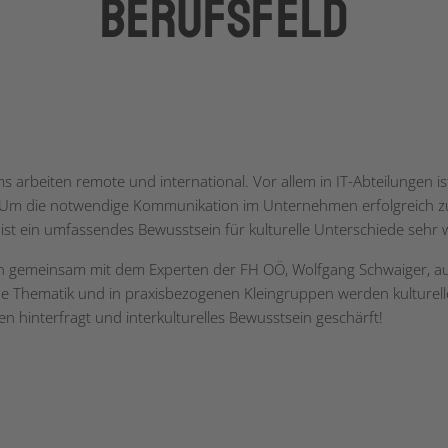
Berufsfeld
s arbeiten remote und international. Vor allem in IT-Abteilungen is
h. Um die notwendige Kommunikation im Unternehmen erfolgreich z
 ist ein umfassendes Bewusstsein für kulturelle Unterschiede sehr w
en gemeinsam mit dem Experten der FH OÖ, Wolfgang Schwaiger, au
 Thematik und in praxisbezogenen Kleingruppen werden kulturell
en hinterfragt und interkulturelles Bewusstsein geschärft!