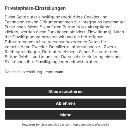
Geförderte Projekte
Zu uns
Unser Team
Arbeiten bei Innovation Salzburg
Anfahrt
Die Innovation Salzburg GmbH ist ein Unternehmen von
Land Salzburg, Stadt Salzburg, Wirtschaftskammer
Salzburg und Industriellenvereinigung Salzburg.
Impressum
Datenschutzerklärung
Cookie Einstellungen
© 2026 Innovation Salzburg