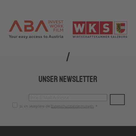
Unser Newsletter
Ja, ich akzeptiere die
Datenschutzbestimmungen
. *