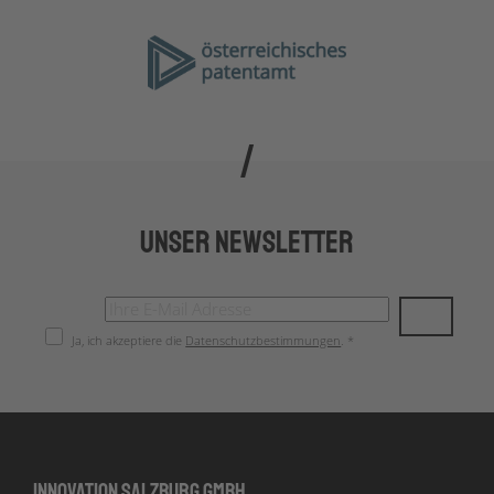
Unser Newsletter
Ja, ich akzeptiere die
Datenschutzbestimmungen
. *
Innovation Salzburg GmbH