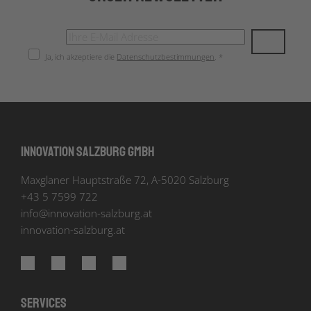
Ja, ich akzeptiere die
Datenschutzbestimmungen
. *
Innovation Salzburg GmbH
Maxglaner Hauptstraße 72, A-5020 Salzburg
+43 5 7599 722
info
@
innovation-salzburg.at
innovation-salzburg.at
Services