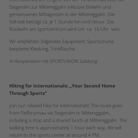
Stegeralm zur Mittereggalm inklusive Einkehr und
gemeinsames Mittagessen in der Mittereggalm. Die
Gehzeit beträgt ca. je 1 Stunde hin und retour. Die
Rückkehr am Sportzentrum wird um ca. 16 Uhr sein.
Wir empfehlen folgendes Equipment: Sportschuhe,
bequeme Kleidung, Trinkflasche.
In Kooperation mit SPORTUNION Salzburg
Hiking for Internationals: „Your Second Home
Through Sports“
Join our relaxed hike for internationals! The route goes
from Tiefbrunnau via Stegeralm to Mittereggalm,
including a stop and a shared lunch at Mittereggalm. The
walking time is approximately 1 hour each way. We will
return to the sports center at around 4 PM.