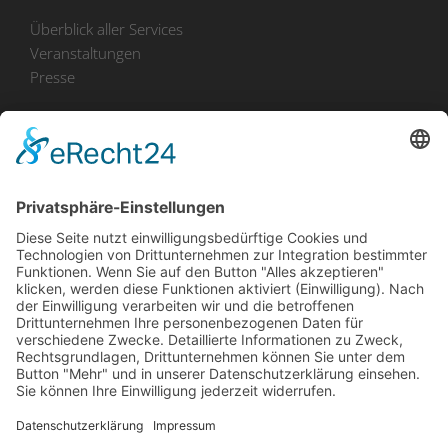
Überblick aller Services
Veranstaltungen
Presse
Bekanntmachungen
Ausschreibungen
Geförderte Projekte
Zu uns
Unser Team
Arbeiten bei Innovation Salzburg
Anfahrt
Die Innovation Salzburg GmbH ist ein Unternehmen von
Land Salzburg, Stadt Salzburg, Wirtschaftskammer
Salzburg und Industriellenvereinigung Salzburg.