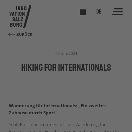
DE
ZURÜCK
06. Juni 2024
Hiking for Internationals
Wanderung für Internationals: „Ein zweites
Zuhause durch Sport“
Schließ dich unserer gemütlichen Wanderung für
Internationals an! Es geht von der Tiefbrunnau über die