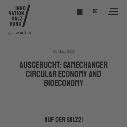
DE
ZURÜCK
16. März 2023
AUSGEBUCHT: Gamechanger
Circular Economy and
Bioeconomy
auf der salz21