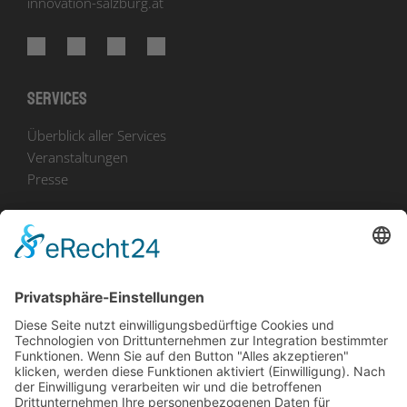
innovation-salzburg.at
Services
Überblick aller Services
Veranstaltungen
Presse
Bekanntmachungen
Ausschreibungen
Geförderte Projekte
Zu uns
Unser Team
Arbeiten bei Innovation Salzburg