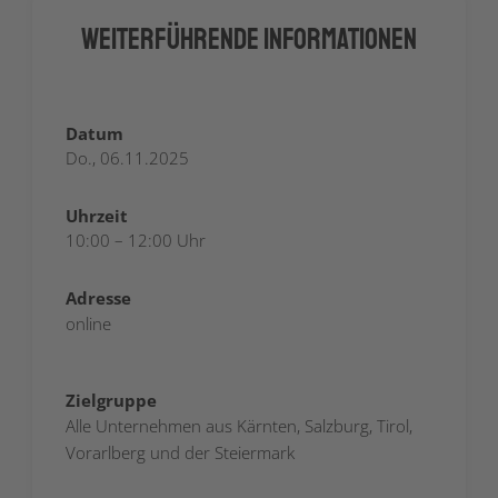
Weiterführende Informationen
Datum
Do., 06.11.2025
Uhrzeit
10:00 – 12:00 Uhr
Adresse
online
Zielgruppe
Alle Unternehmen aus Kärnten, Salzburg, Tirol,
Vorarlberg und der Steiermark