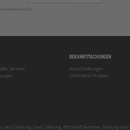
schutzbestimmungen
. *
Bekanntmachungen
aller Services
Ausschreibungen
tungen
Geförderte Projekte
Land Salzburg, Stadt Salzburg, Wirtschaftskammer Salzburg und In