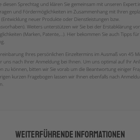
e diesen Sprechtag und klären Sie gemeinsam mit unseren Expert:
Fragen und Fördermöglichkeiten im Zusammenhang mit Ihren gepl
(Entwicklung neuer Produkte oder Dienstleistungen bzw.
onsvorhaben). Weiters unterstützen wir Sie bei der Erstabklärung vo
lichkeiten (Marken, Patente,…). Hier bekommen Sie auch Tipps für
ng.
ereinbarung Ihres persönlichen Einzeltermins im Ausmaß von 45 M
r uns nach Ihrer Anmeldung bei Ihnen. Um uns optimal auf Ihr Anl
en zu können, bitten wir Sie vorab um die Beantwortung einiger Fr
igen kurzen Fragebogen lassen wir Ihnen ebenfalls nach Anmeld
n.
Weiterführende Informationen