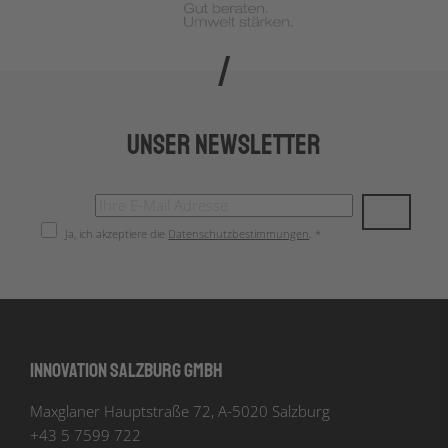
Unser Newsletter
Ja, ich akzeptiere die
Datenschutzbestimmungen
. *
Innovation Salzburg GmbH
Maxglaner Hauptstraße 72, A-5020 Salzburg
+43 5 7599 722