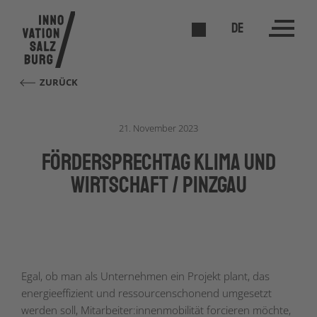
DE
ZURÜCK
21. November 2023
förderSPRECHTAG Klima und
Wirtschaft / Pinzgau
Egal, ob man als Unternehmen ein Projekt plant, das
energieeffizient und ressourcenschonend umgesetzt
werden soll, Mitarbeiter:innenmobilität forcieren möchte,