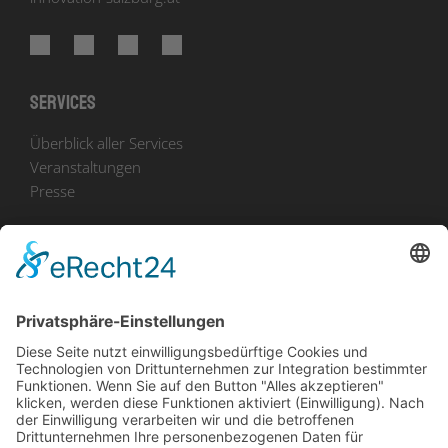
Services
Überblick aller Services
Veranstaltungen
Presse
Bekanntmachungen
Ausschreibungen
Geförderte Projekte
Zu uns
Unser Team
Arbeiten bei Innovation Salzburg