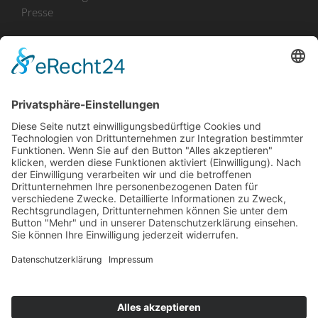
Presse
Bekanntmachungen
Ausschreibungen
Geförderte Projekte
Zu uns
Unser Team
Arbeiten bei Innovation Salzburg
Anfahrt
Die Innovation Salzburg GmbH ist ein Unternehmen von
Land Salzburg, Stadt Salzburg, Wirtschaftskammer
Salzburg und Industriellenvereinigung Salzburg.
Impressum