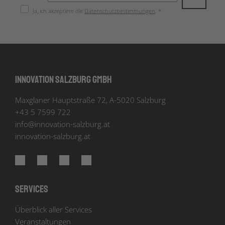
Ja, ich akzeptiere die
Datenschutzbestimmungen
. *
Innovation Salzburg GmbH
Maxglaner Hauptstraße 72, A-5020 Salzburg
+43 5 7599 722
info
@
innovation-salzburg.at
innovation-salzburg.at
Services
Überblick aller Services
Veranstaltungen