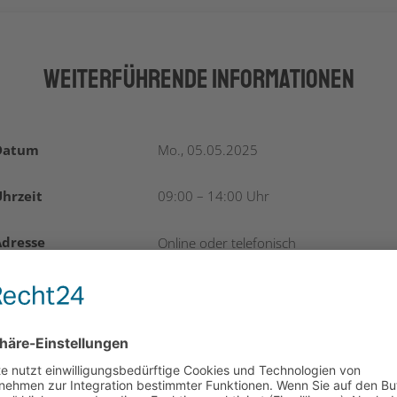
Weiterführende Informationen
Datum
Mo., 05.05.2025
hrzeit
09:00 – 14:00 Uhr
Adresse
Online oder telefonisch
Zielgruppe
Alle Vertreter:innen von Unternehmen,
die Förderungen beantragen möchten
Kosten
Die Teilnahme ist kostenlos.