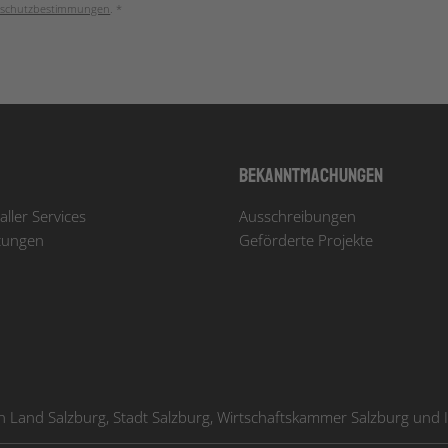
schutzbestimmungen
. *
Bekanntmachungen
aller Services
Ausschreibungen
tungen
Geförderte Projekte
Land Salzburg, Stadt Salzburg, Wirtschaftskammer Salzburg und In