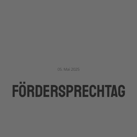
05. Mai 2025
förderSPRECHTAG