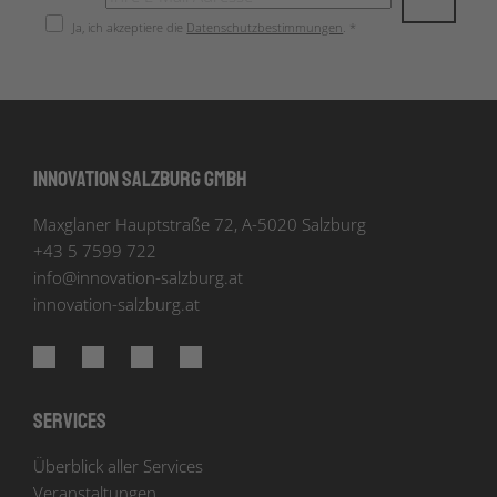
Ja, ich akzeptiere die
Datenschutzbestimmungen
. *
Innovation Salzburg GmbH
Maxglaner Hauptstraße 72, A-5020 Salzburg
+43 5 7599 722
info
@
innovation-salzburg.at
innovation-salzburg.at
Services
Überblick aller Services
Veranstaltungen