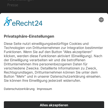
Presse
Bekanntmachungen
Ausschreibungen
Geförderte Projekte
Zu uns
Unser Team
Arbeiten bei Innovation Salzburg
Anfahrt
Die Innovation Salzburg GmbH ist ein Unternehmen von
Land Salzburg, Stadt Salzburg, Wirtschaftskammer
Salzburg und Industriellenvereinigung Salzburg.
Impressum