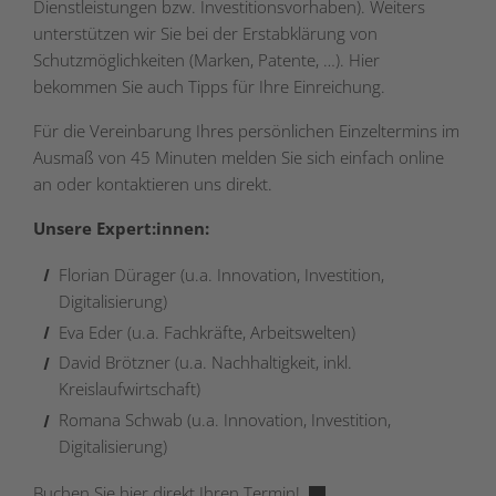
Dienstleistungen bzw. Investitionsvorhaben). Weiters
unterstützen wir Sie bei der Erstabklärung von
Schutzmöglichkeiten (Marken, Patente, …). Hier
bekommen Sie auch Tipps für Ihre Einreichung.
Für die Vereinbarung Ihres persönlichen Einzeltermins im
Ausmaß von 45 Minuten melden Sie sich einfach online
an oder kontaktieren uns direkt.
Unsere Expert:innen:
Florian Dürager (u.a. Innovation, Investition,
Digitalisierung)
Eva Eder (u.a. Fachkräfte, Arbeitswelten)
David Brötzner (u.a. Nachhaltigkeit, inkl.
Kreislaufwirtschaft)
Romana Schwab (u.a. Innovation, Investition,
Digitalisierung)
Buchen Sie hier direkt Ihren Termin!