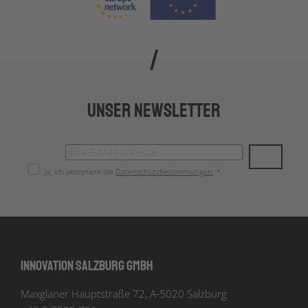
Unser Newsletter
Ja, ich akzeptiere die
Datenschutzbestimmungen
. *
Innovation Salzburg GmbH
Maxglaner Hauptstraße 72, A-5020 Salzburg