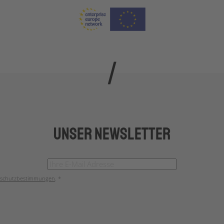
Unser Newsletter
schutzbestimmungen
. *