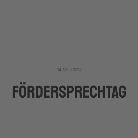
04. März 2024
förderSPRECHTAG