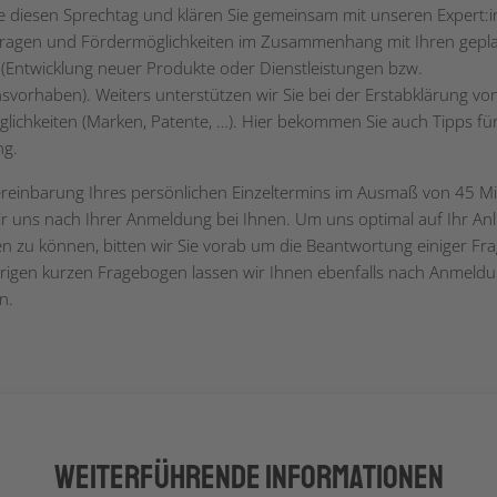
e diesen Sprechtag und klären Sie gemeinsam mit unseren Expert:
Fragen und Fördermöglichkeiten im Zusammenhang mit Ihren gepl
 (Entwicklung neuer Produkte oder Dienstleistungen bzw.
onsvorhaben). Weiters unterstützen wir Sie bei der Erstabklärung vo
lichkeiten (Marken, Patente, …). Hier bekommen Sie auch Tipps für
ng.
ereinbarung Ihres persönlichen Einzeltermins im Ausmaß von 45 M
r uns nach Ihrer Anmeldung bei Ihnen. Um uns optimal auf Ihr Anl
en zu können, bitten wir Sie vorab um die Beantwortung einiger Fr
igen kurzen Fragebogen lassen wir Ihnen ebenfalls nach Anmeld
n.
Weiterführende Informationen