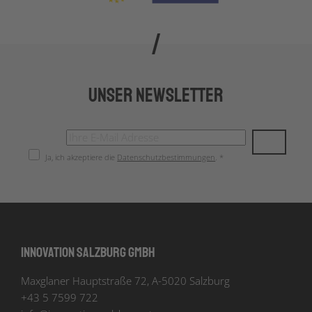
Unser Newsletter
Ja, ich akzeptiere die
Datenschutzbestimmungen
. *
Innovation Salzburg GmbH
Maxglaner Hauptstraße 72, A-5020 Salzburg
+43 5 7599 722