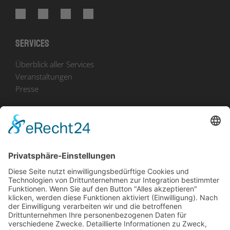
Services
Überblick aller Services
Veranstaltungen
Presse
Bekanntmachungen
Ausschreibungen
Geförderte Projekte
Zu uns
Unser Team
Arbeiten bei Innovation Salzburg
Anfahrt