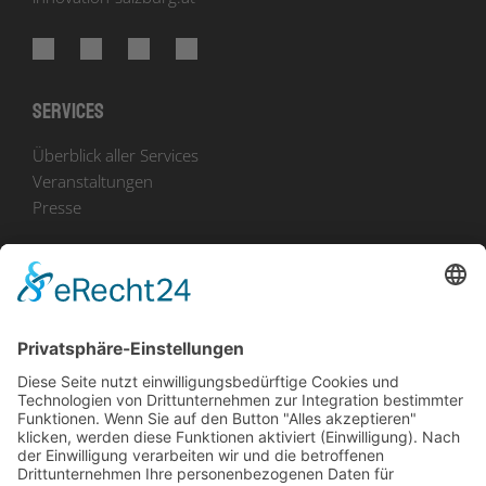
Services
Überblick aller Services
Veranstaltungen
Presse
Bekanntmachungen
Ausschreibungen
Geförderte Projekte
Zu uns
Unser Team
Arbeiten bei Innovation Salzburg