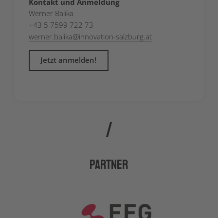
Kontakt und Anmeldung
Werner Balika
+43 5 7599 722 73
werner.balika
@
innovation-salzburg.at
Jetzt anmelden!
Partner