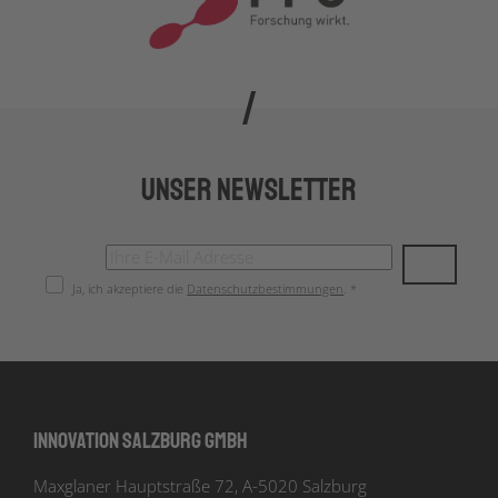
Unser Newsletter
Ja, ich akzeptiere die
Datenschutzbestimmungen
. *
Innovation Salzburg GmbH
Maxglaner Hauptstraße 72, A-5020 Salzburg