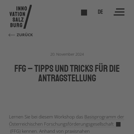
DE
ZURÜCK
20. November 2024
FFG – Tipps und Tricks für die
Antragstellung
Lernen Sie bei diesem Workshop das
Basisprogramm der
Österreichischen Forschungsförderungsgesellschaft
(FFG) kennen. Anhand von praxisnahen