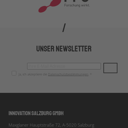
Unser Newsletter
Ja, ich akzeptiere die
Datenschutzbestimmungen
. *
Innovation Salzburg GmbH
Maxglaner Hauptstraße 72, A-5020 Salzburg