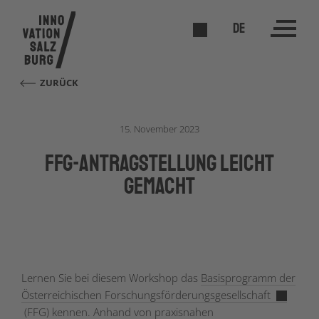
DE
ZURÜCK
15. November 2023
FFG-Antragstellung leicht
gemacht
Lernen Sie bei diesem Workshop das
Basisprogramm der
Österreichischen Forschungsförderungsgesellschaft
(FFG) kennen. Anhand von praxisnahen