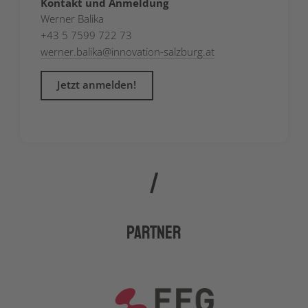
Kontakt und Anmeldung
Werner Balika
+43 5 7599 722 73
werner.balika
@
innovation-salzburg.at
Jetzt anmelden!
Partner