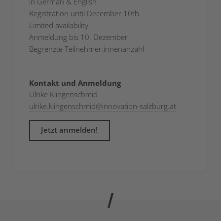
in German & English
Registration until December 10th
Limited availability
Anmeldung bis 10. Dezember
Begrenzte Teilnehmer:innenanzahl
Kontakt und Anmeldung
Ulrike Klingenschmid
ulrike.klingenschmid
@
innovation-salzburg.at
Jetzt anmelden!