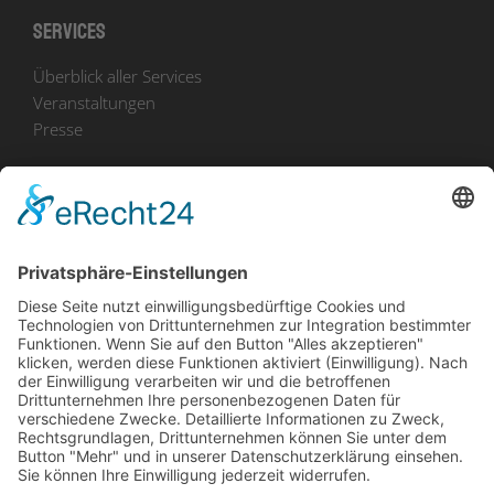
Services
Überblick aller Services
Veranstaltungen
Presse
Bekanntmachungen
Ausschreibungen
Geförderte Projekte
Zu uns
Unser Team
Arbeiten bei Innovation Salzburg
Anfahrt
Die Innovation Salzburg GmbH ist ein Unternehmen von