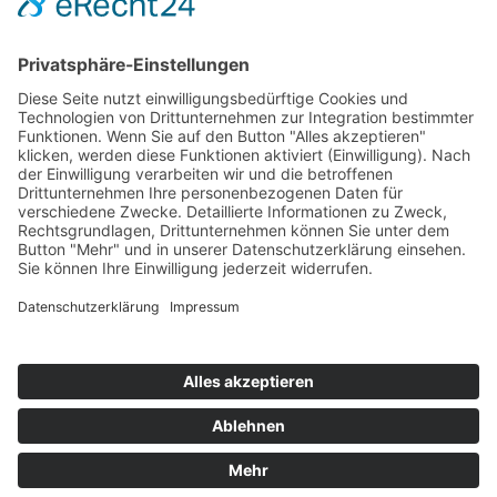
Ausschreibungen
Geförderte Projekte
Zu uns
Unser Team
Arbeiten bei Innovation Salzburg
Anfahrt
Die Innovation Salzburg GmbH ist ein Unternehmen von
Land Salzburg, Stadt Salzburg, Wirtschaftskammer
Salzburg und Industriellenvereinigung Salzburg.
Impressum
Datenschutzerklärung
Cookie Einstellungen
© 2026 Innovation Salzburg