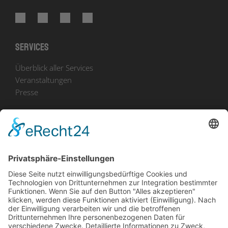
Services
Überblick aller Services
Veranstaltungen
Presse
Bekanntmachungen
Ausschreibungen
Geförderte Projekte
Zu uns
Unser Team
Arbeiten bei Innovation Salzburg
Anfahrt