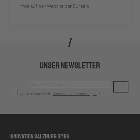
Infos auf der
Website der Euregio
Unser Newsletter
Ja, ich akzeptiere die
Datenschutzbestimmungen
. *
Innovation Salzburg GmbH