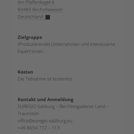
Am Pfaffenkogel 4
83483 Bischofswiesen
Deutschland
Zielgruppe
(Produzierende) Unternehmen und interessierte
Expert:innen.
Kosten
Die Teilnahme ist kostenlos.
Kontakt und Anmeldung
EUREGIO Salzburg – Berchtesgadener Land –
Traunstein
office@euregio-salzburg.eu
+49 8654 772 – 113