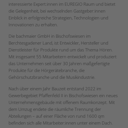
interessierte Expert:innen im EUREGIO Raum und bietet
die Gelegenheit, bei wechselnden Gastgeber:innen
Einblick in erfolgreiche Strategien, Technologien und
Innovationen zu erhalten.
Die bachmaier GmbH in Bischofswiesen im
Berchtesgadener Land, ist Entwickler, Hersteller und
Dienstleister für Produkte rund um das Thema Hören.
Mit insgesamt 55 Mitarbeitern entwickelt und produziert
das Unternehmen seit über 30 Jahren maßgefertigte
Produkte für die Hörgerätebranche, die
Gehörschutzbranche und die Musikindustrie.
Nach über einem Jahr Bauzeit entstand 2022 im
Gewerbegebiet Pfaffenfeld II in Bischofswiesen ein neues
Unternehmensgebäude mit offenem Raumkonzept. Mit
dem Umzug endete die räumliche Trennung der
Abteilungen – auf einer Fläche von rund 1600 qm
befinden sich alle Mitarbeiter:innen unter einem Dach.