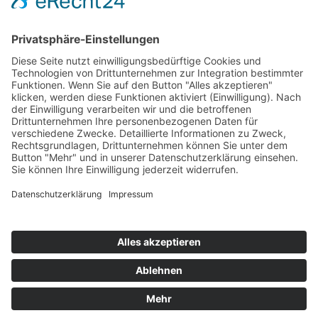
Ausschreibungen
Geförderte Projekte
Zu uns
Unser Team
Arbeiten bei Innovation Salzburg
Anfahrt
Die Innovation Salzburg GmbH ist ein Unternehmen von
Land Salzburg, Stadt Salzburg, Wirtschaftskammer
Salzburg und Industriellenvereinigung Salzburg.
Impressum
Datenschutzerklärung
Cookie Einstellungen
© 2026 Innovation Salzburg