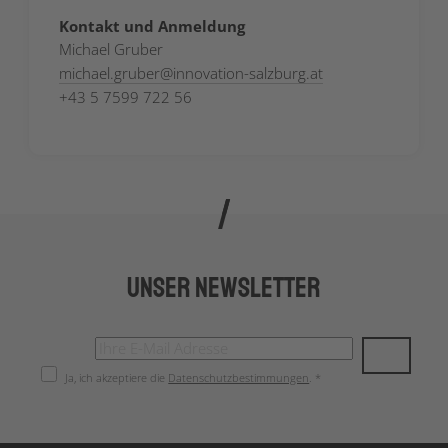
Kontakt und Anmeldung
Michael Gruber
michael.gruber
@
innovation-salzburg.at
+43 5 7599 722 56
Unser Newsletter
Ja, ich akzeptiere die
Datenschutzbestimmungen
. *