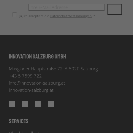
Ja, ich akzeptiere die
Datenschutzbestimmungen
. *
Innovation Salzburg GmbH
Maxglaner Hauptstraße 72, A-5020 Salzburg
+43 5 7599 722
info
@
innovation-salzburg.at
innovation-salzburg.at
Services