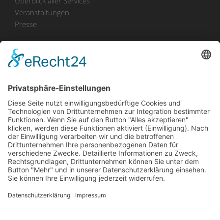
Überblick aller Services
Veranstaltungen
Presse
Bekanntmachungen
Ausschreibungen
Geförderte Projekte
Zu uns
Unser Team
Arbeiten bei Innovation Salzburg
Anfahrt
Die Innovation Salzburg GmbH ist ein Unternehmen von
Land Salzburg, Stadt Salzburg, Wirtschaftskammer
Salzburg und Industriellenvereinigung Salzburg.