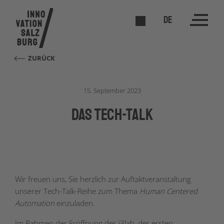
DE
ZURÜCK
15. September 2023
DAS Tech-Talk
Wir freuen uns, Sie herzlich zur Auftaktveranstaltung
unserer Tech-Talk-Reihe zum Thema
Human Centered
Automation
einzuladen.
Im Rahmen der Eröffnung des i3lab, der ersten