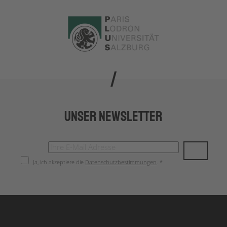
Unser Newsletter
Ja, ich akzeptiere die
Datenschutzbestimmungen
. *