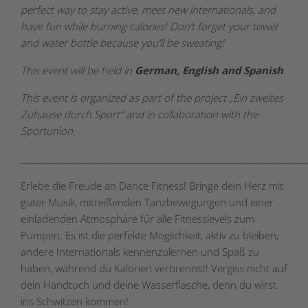
perfect way to stay active, meet new internationals, and
have fun while burning calories! Don’t forget your towel
and water bottle because you’ll be sweating!
This event will be held in
German, English and Spanish
.
This event is organized as part of the project „Ein zweites
Zuhause durch Sport“ and in collaboration with the
Sportunion.
_____________________________________________________________________
Erlebe die Freude an Dance Fitness! Bringe dein Herz mit
guter Musik, mitreißenden Tanzbewegungen und einer
einladenden Atmosphäre für alle Fitnesslevels zum
Pumpen. Es ist die perfekte Möglichkeit, aktiv zu bleiben,
andere Internationals kennenzulernen und Spaß zu
haben, während du Kalorien verbrennst! Vergiss nicht auf
dein Handtuch und deine Wasserflasche, denn du wirst
ins Schwitzen kommen!