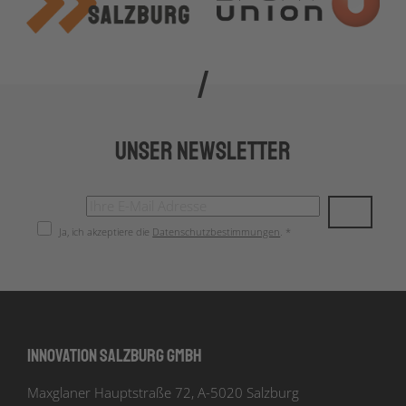
Unser Newsletter
Ja, ich akzeptiere die
Datenschutzbestimmungen
. *
Innovation Salzburg GmbH
Maxglaner Hauptstraße 72, A-5020 Salzburg