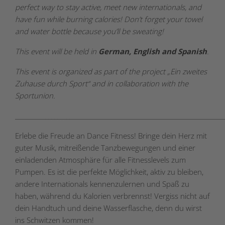
perfect way to stay active, meet new internationals, and
have fun while burning calories! Don’t forget your towel
and water bottle because you’ll be sweating!
This event will be held in
German, English and Spanish
.
This event is organized as part of the project „Ein zweites
Zuhause durch Sport“ and in collaboration with the
Sportunion.
_____________________________________________________________________
Erlebe die Freude an Dance Fitness! Bringe dein Herz mit
guter Musik, mitreißende Tanzbewegungen und einer
einladenden Atmosphäre für alle Fitnesslevels zum
Pumpen. Es ist die perfekte Möglichkeit, aktiv zu bleiben,
andere Internationals kennenzulernen und Spaß zu
haben, während du Kalorien verbrennst! Vergiss nicht auf
dein Handtuch und deine Wasserflasche, denn du wirst
ins Schwitzen kommen!