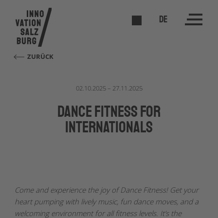
DE
ZURÜCK
02.10.2025 – 27.11.2025
Dance Fitness for
Internationals
Come and experience the joy of Dance Fitness! Get your
heart pumping with lively music, fun dance moves, and a
welcoming environment for all fitness levels. It’s the