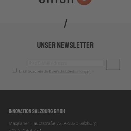
Unser Newsletter
Ja, ich akzeptiere die
Datenschutzbestimmungen
. *
Innovation Salzburg GmbH
Maxglaner Hauptstraße 72, A-5020 Salzburg
+43 5 7599 722