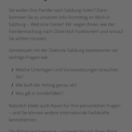
Sie wollen Ihre Familie nach Salzburg holen? Dann
kommen Sie zu unserem Info-Vormittag im Work in
Salzburg – Welcome Center! Wir zeigen Ihnen, wie der
Familiennachzug nach Österreich funktioniert und worauf
Sie achten müssen.
Gemeinsam mit der Diakonie Salzburg beantworten wir
wichtige Fragen wie:
Welche Unterlagen und Voraussetzungen brauchen
Sie?
Wie läuft der Antrag genau ab?
Was gilt in Sonderfällen?
Natürlich bleibt auch Raum für Ihre persönlichen Fragen
– und Sie können andere internationale Fachkräfte
kennenlernen.
Die Plätze sind begrenzt – sicheren Sie sich Ihren Platz!