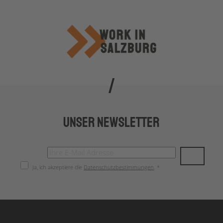
Unser Newsletter
Ja, ich akzeptiere die
Datenschutzbestimmungen
. *