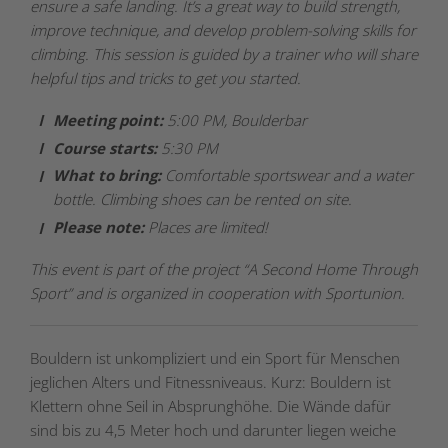
ensure a safe landing. It’s a great way to build strength,
improve technique, and develop problem-solving skills for
climbing. This session is guided by a trainer who will share
helpful tips and tricks to get you started.
Meeting point:
5:00 PM, Boulderbar
Course starts:
5:30 PM
What to bring:
Comfortable sportswear and a water
bottle. Climbing shoes can be rented on site.
Please note:
Places are limited!
This event is part of the project “A Second Home Through
Sport” and is organized in cooperation with Sportunion.
Bouldern ist unkompliziert und ein Sport für Menschen
jeglichen Alters und Fitnessniveaus. Kurz: Bouldern ist
Klettern ohne Seil in Absprunghöhe. Die Wände dafür
sind bis zu 4,5 Meter hoch und darunter liegen weiche