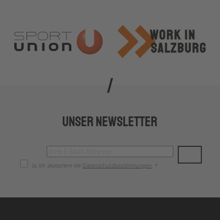
Unser Newsletter
Ja, ich akzeptiere die
Datenschutzbestimmungen
. *