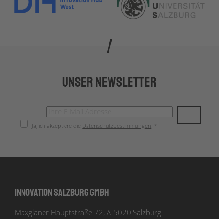
Unser Newsletter
Ja, ich akzeptiere die
Datenschutzbestimmungen
. *
Innovation Salzburg GmbH
Maxglaner Hauptstraße 72, A-5020 Salzburg