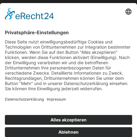
Bekanntmachungen
Ausschreibungen
Geförderte Projekte
Zu uns
Unser Team
Arbeiten bei Innovation Salzburg
Anfahrt
Die Innovation Salzburg GmbH ist ein Unternehmen von
Land Salzburg, Stadt Salzburg, Wirtschaftskammer
Salzburg und Industriellenvereinigung Salzburg.
Impressum
Datenschutzerklärung
Cookie Einstellungen