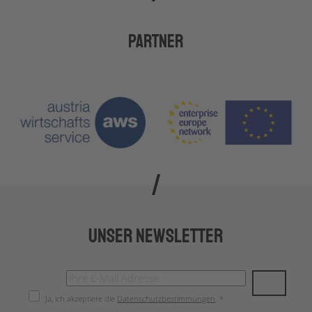
Partner
Unser Newsletter
Ja, ich akzeptiere die
Datenschutzbestimmungen
. *