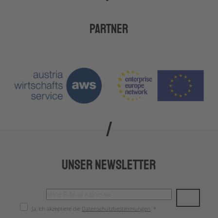
Partner
Unser Newsletter
Ja, ich akzeptiere die
Datenschutzbestimmungen
. *