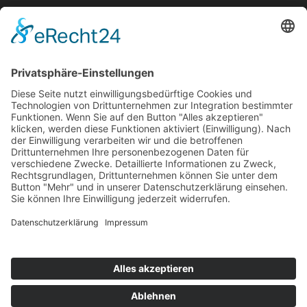
Bekanntmachungen
Ausschreibungen
Geförderte Projekte
Zu uns
Unser Team
Arbeiten bei Innovation Salzburg
Anfahrt
Die Innovation Salzburg GmbH ist ein Unternehmen von
Land Salzburg, Stadt Salzburg, Wirtschaftskammer
Salzburg und Industriellenvereinigung Salzburg.
Impressum
Datenschutzerklärung
Cookie Einstellungen