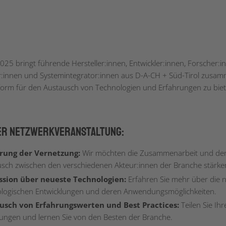
025 bringt führende Hersteller:innen, Entwickler:innen, Forscher:i
innen und Systemintegrator:innen aus D-A-CH + Süd-Tirol zusa
tform für den Austausch von Technologien und Erfahrungen zu biet
der Netzwerkveranstaltung:
rung der Vernetzung:
Wir möchten die Zusammenarbeit und de
sch zwischen den verschiedenen Akteur:innen der Branche stärke
ssion über neueste Technologien:
Erfahren Sie mehr über die 
logischen Entwicklungen und deren Anwendungsmöglichkeiten.
usch von Erfahrungswerten und Best Practices:
Teilen Sie Ihr
ngen und lernen Sie von den Besten der Branche.​​​​​​​​