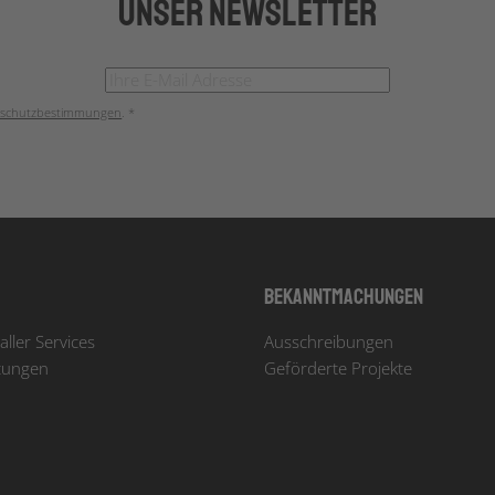
Unser Newsletter
schutzbestimmungen
. *
Bekanntmachungen
aller Services
Ausschreibungen
tungen
Geförderte Projekte