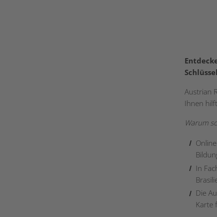
Entdecke
Schlüsse
Austrian 
Ihnen hilf
Warum sol
Online
Bildun
In Fac
Brasil
Die Au
Karte 