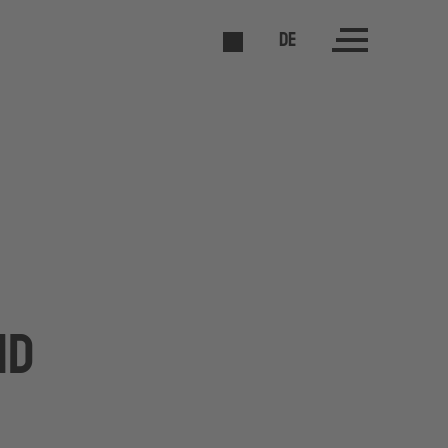
DE
nd