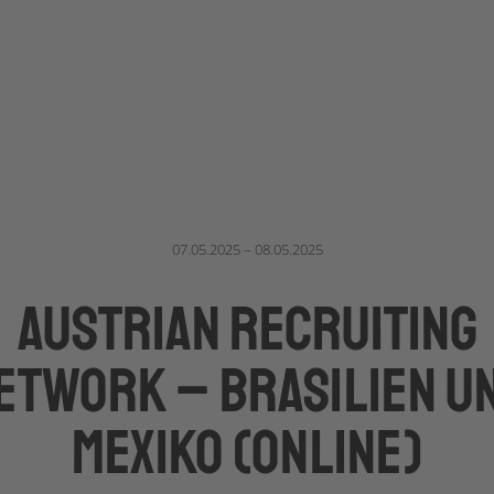
07.05.2025 – 08.05.2025
Austrian Recruiting
etwork – Brasilien u
Mexiko (Online)