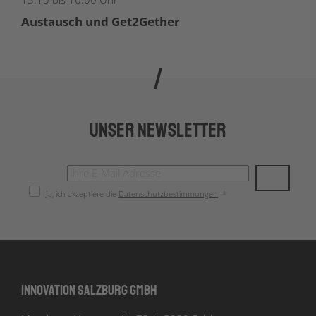
Austausch und Get2Gether
Unser Newsletter
Ja, ich akzeptiere die
Datenschutzbestimmungen
. *
Innovation Salzburg GmbH