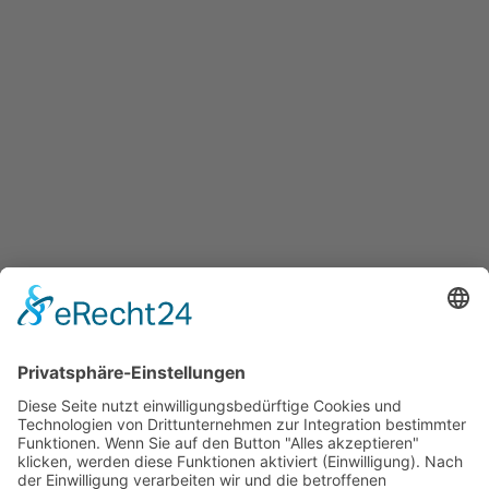
innovation-salzburg.at
Services
Überblick aller Services
Veranstaltungen
Presse
Bekanntmachungen
Ausschreibungen
Geförderte Projekte
Zu uns
Unser Team
Arbeiten bei Innovation Salzburg