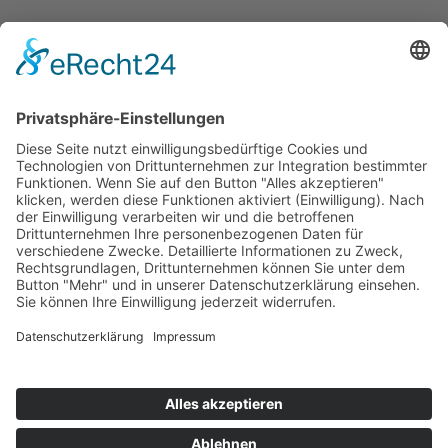
Bekanntmachungen
Ausschreibungen
Geförderte Projekte
Zu uns
Unser Team
Arbeiten bei Innovation Salzburg
Anfahrt
Die Innovation Salzburg GmbH ist ein Unternehmen von
Land Salzburg, Stadt Salzburg, Wirtschaftskammer
Salzburg und Industriellenvereinigung Salzburg.
Impressum
Datenschutzerklärung
Cookie Einstellungen