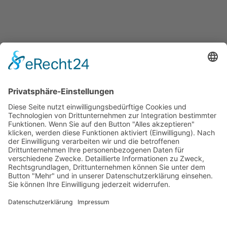
Überblick aller Services
Veranstaltungen
Presse
Bekanntmachungen
Ausschreibungen
Geförderte Projekte
Zu uns
Unser Team
Arbeiten bei Innovation Salzburg
Anfahrt
Die Innovation Salzburg GmbH ist ein Unternehmen von
Land Salzburg, Stadt Salzburg, Wirtschaftskammer
Salzburg und Industriellenvereinigung Salzburg.