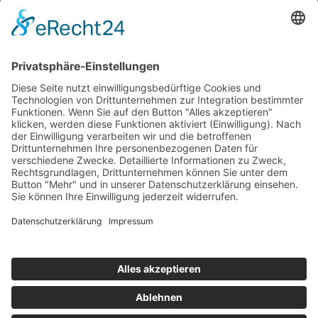
Bekanntmachungen
Ausschreibungen
Geförderte Projekte
Zu uns
Unser Team
Arbeiten bei Innovation Salzburg
Anfahrt
Die Innovation Salzburg GmbH ist ein Unternehmen von
Land Salzburg, Stadt Salzburg, Wirtschaftskammer
Salzburg und Industriellenvereinigung Salzburg.
Impressum
Datenschutzerklärung
Cookie Einstellungen